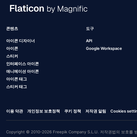
콘텐츠
도구
아이콘 디자이너
API
아이콘
Google Workspace
스티커
인터페이스 아이콘
애니메이션 아이콘
아이콘 태그
스티커 태그
이용 약관
개인정보 보호정책
쿠키 정책
저작권 알림
Cookies setti
Copyright © 2010-2026 Freepik Company S.L.U. 저작권법의 보호를