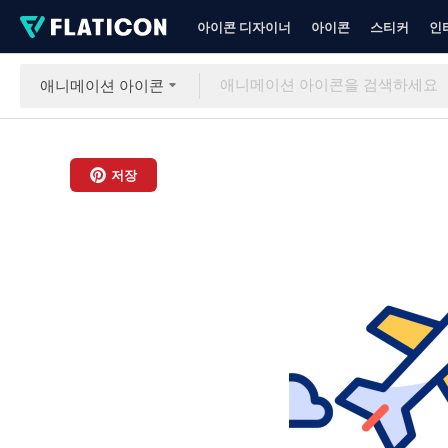
아이콘 디자이너
아이콘
스티커
인
애니메이션 아이콘
저장