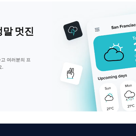
정말 멋진
고 여러분의 프
.