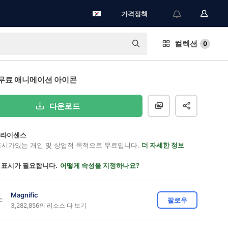
가격정책
컬렉션
0
무료 애니메이션 아이콘
다운로드
on 라이센스
표시가있는 개인 및 상업적 목적으로 무료입니다.
더 자세한 정보
 표시가 필요합니다.
어떻게 속성을 지정하나요?
Magnific
팔로우
3,282,856의 리소스 다 보기