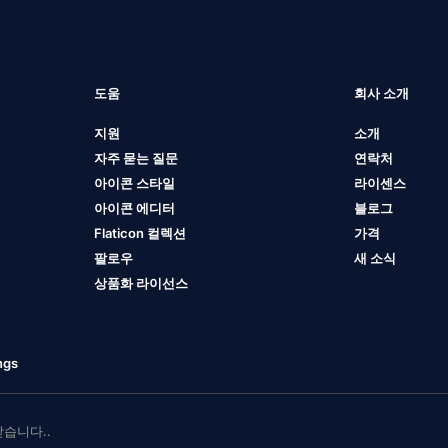
도움
회사 소개
지원
소개
자주 묻는 질문
연락처
아이콘 스타일
라이센스
아이콘 에디터
블로그
Flaticon 컬렉션
가격
팔로우
새 소식
상품화 라이선스
ngs
 받습니다..