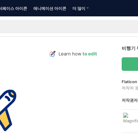
터페이스 아이콘
애니메이션 아이콘
더 많이
비행기 
Learn how
to edit
Flatic
저작자 
저작권자