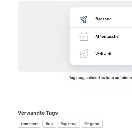
flugzeug
Aktentasche
Weltweit
flugzeug animiertes Icon auf ein
Verwandte Tags
transport
flug
flugzeug
fliegend