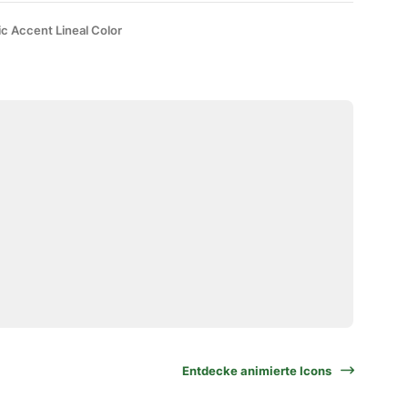
ic Accent Lineal Color
Entdecke animierte Icons