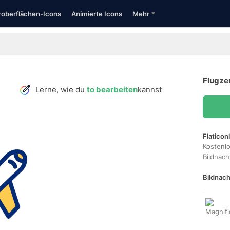
oberflächen-Icons
Animierte Icons
Mehr
Flugze
Lerne, wie du
to bearbeiten
kannst
Flaticon
Kostenl
Bildnac
Bildnach