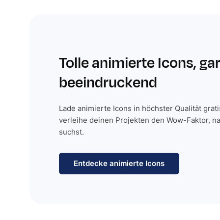
Tolle animierte Icons, ga
beeindruckend
Lade animierte Icons in höchster Qualität grat
verleihe deinen Projekten den Wow-Faktor, n
suchst.
Entdecke animierte Icons