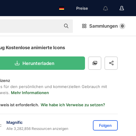
Preise
Sammlungen
0
ug Kostenlose animierte Icons
Herunterladen
lizenz
os für den persönlichen und kommerziellen Gebrauch mit
hweis.
Mehr Informationen
weis ist erforderlich.
Wie habe ich Verweise zu setzen?
Magnific
Folgen
Alle 3,282,856 Ressourcen anzeigen