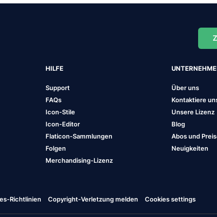
Z
HILFE
UNTERNEHM
Support
Über uns
FAQs
Kontaktiere un
Icon-Stile
Unsere Lizenz
Icon-Editor
Blog
Flaticon-Sammlungen
Abos und Prei
Folgen
Neuigkeiten
Merchandising-Lizenz
es-Richtlinien
Copyright-Verletzung melden
Cookies settings