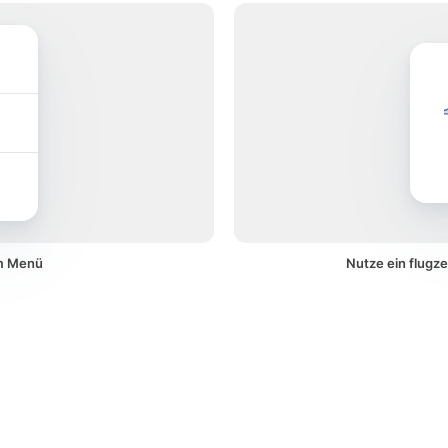
em Menü
Nutze ein flugz