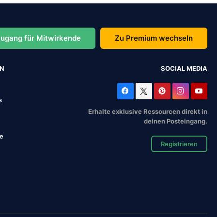
ugang für Mitwirkende
Zu Premium wechseln
EN
SOCIAL MEDIA
s
Erhalte exklusive Ressourcen direkt in
deinen Posteingang.
se
Registrieren