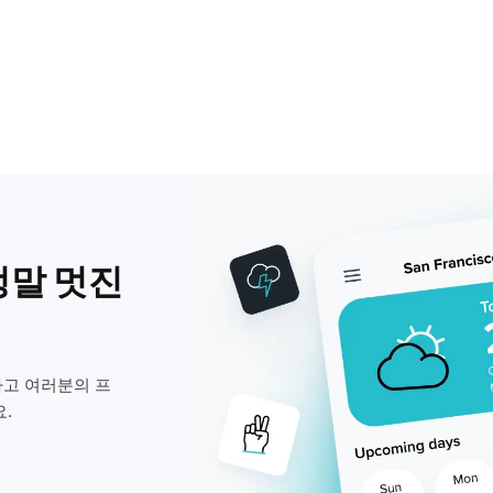
정말 멋진
고 여러분의 프
.