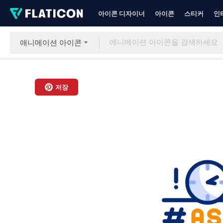
아이콘 디자이너
아이콘
스티커
인
애니메이션 아이콘
저장