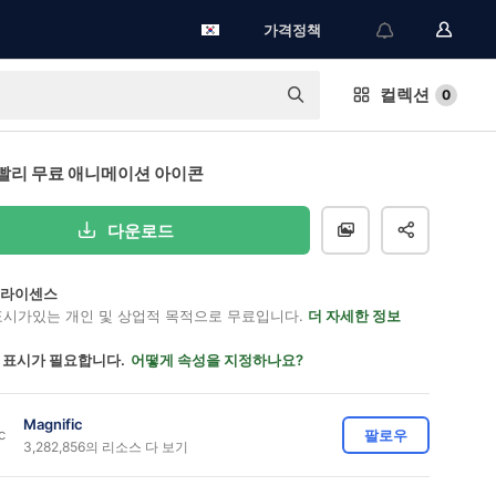
가격정책
컬렉션
0
빨리 무료 애니메이션 아이콘
다운로드
on 라이센스
표시가있는 개인 및 상업적 목적으로 무료입니다.
더 자세한 정보
 표시가 필요합니다.
어떻게 속성을 지정하나요?
Magnific
팔로우
3,282,856의 리소스 다 보기