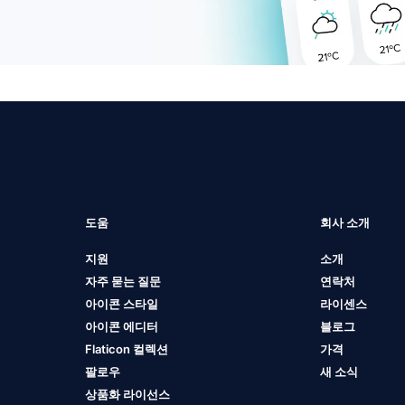
도움
회사 소개
지원
소개
자주 묻는 질문
연락처
아이콘 스타일
라이센스
아이콘 에디터
블로그
Flaticon 컬렉션
가격
팔로우
새 소식
상품화 라이선스