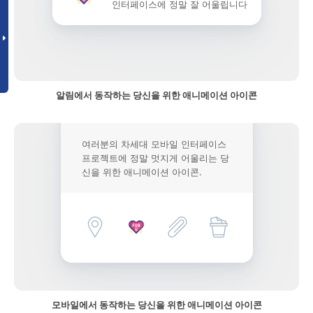
인터페이스에 정말 잘 어울립니다
알림에서 동작하는 당신을 위한 애니메이션 아이콘
여러분의 차세대 모바일 인터페이스
프로젝트에 정말 멋지게 어울리는 당
신을 위한 애니메이션 아이콘.
모바일에서 동작하는 당신을 위한 애니메이션 아이콘