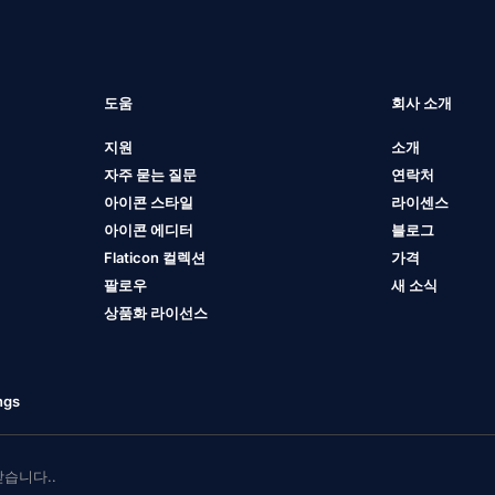
도움
회사 소개
지원
소개
자주 묻는 질문
연락처
아이콘 스타일
라이센스
아이콘 에디터
블로그
Flaticon 컬렉션
가격
팔로우
새 소식
상품화 라이선스
ngs
 받습니다..