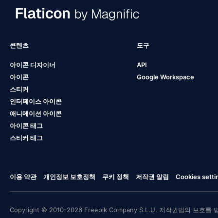
콘텐츠
도구
아이콘 디자이너
API
아이콘
Google Workspace
스티커
인터페이스 아이콘
애니메이션 아이콘
아이콘 태그
스티커 태그
이용 약관
개인정보 보호정책
쿠키 정책
저작권 알림
Cookies setti
Copyright © 2010-2026 Freepik Company S.L.U. 저작권법의 보호를