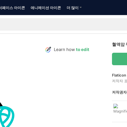
터페이스 아이콘
애니메이션 아이콘
더 많이
혈액암 
Learn how
to edit
Flatic
저작자 
저작권자