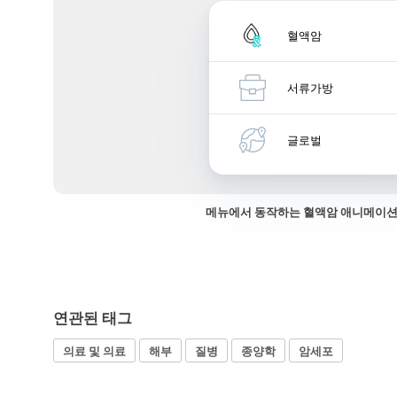
혈액암
서류가방
글로벌
메뉴에서 동작하는 혈액암 애니메이션
연관된 태그
의료 및 의료
해부
질병
종양학
암세포