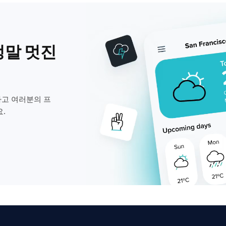
정말 멋진
고 여러분의 프
.