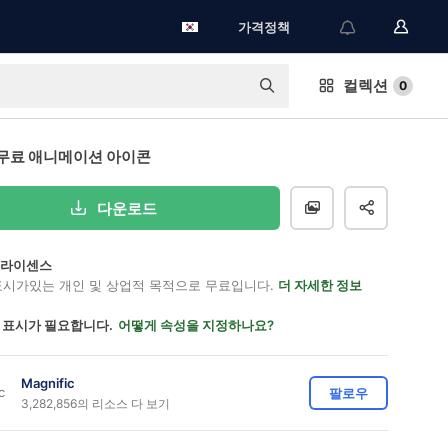
가격정책
컬렉션
0
무료 애니메이션 아이콘
다운로드
on 라이센스
표시가있는 개인 및 상업적 목적으로 무료입니다.
더 자세한 정보
 표시가 필요합니다.
어떻게 속성을 지정하나요?
Magnific
팔로우
3,282,856의 리소스 다 보기