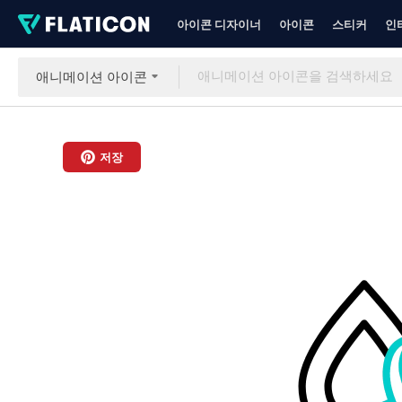
아이콘 디자이너
아이콘
스티커
인
애니메이션 아이콘
저장