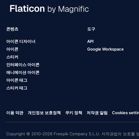
콘텐츠
도구
아이콘 디자이너
API
아이콘
Google Workspace
스티커
인터페이스 아이콘
애니메이션 아이콘
아이콘 태그
스티커 태그
이용 약관
개인정보 보호정책
쿠키 정책
저작권 알림
Cookies setti
Copyright © 2010-2026 Freepik Company S.L.U. 저작권법의 보호를