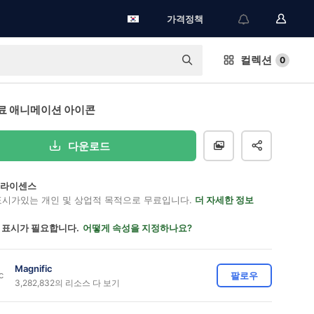
가격정책
컬렉션
0
료 애니메이션 아이콘
다운로드
on 라이센스
표시가있는 개인 및 상업적 목적으로 무료입니다.
더 자세한 정보
 표시가 필요합니다.
어떻게 속성을 지정하나요?
Magnific
팔로우
3,282,832의 리소스 다 보기