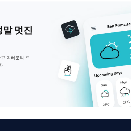
정말 멋진
고 여러분의 프
.