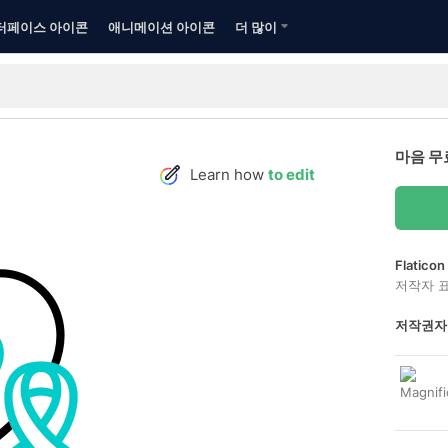
터페이스 아이콘
애니메이션 아이콘
더 많이
마음 무
Learn how
to edit
Flatic
저작자 
저작권자