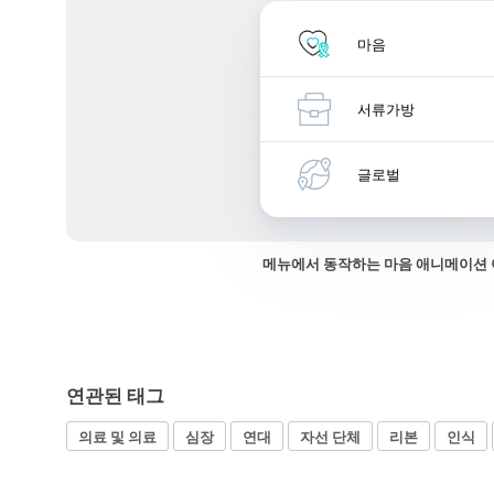
마음
서류가방
글로벌
메뉴에서 동작하는 마음 애니메이션
연관된 태그
의료 및 의료
심장
연대
자선 단체
리본
인식