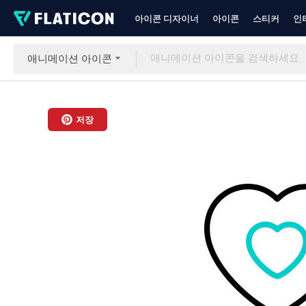
아이콘 디자이너
아이콘
스티커
인
애니메이션 아이콘
저장