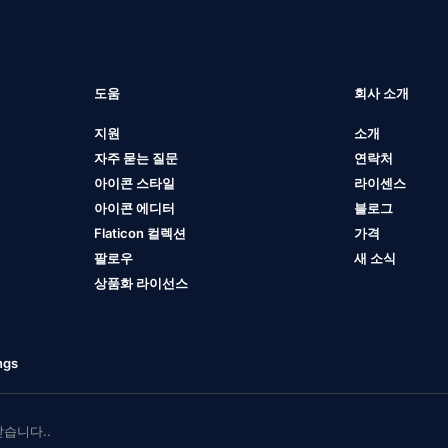
도움
회사 소개
지원
소개
자주 묻는 질문
연락처
아이콘 스타일
라이센스
아이콘 에디터
블로그
Flaticon 컬렉션
가격
팔로우
새 소식
상품화 라이선스
ngs
 받습니다..