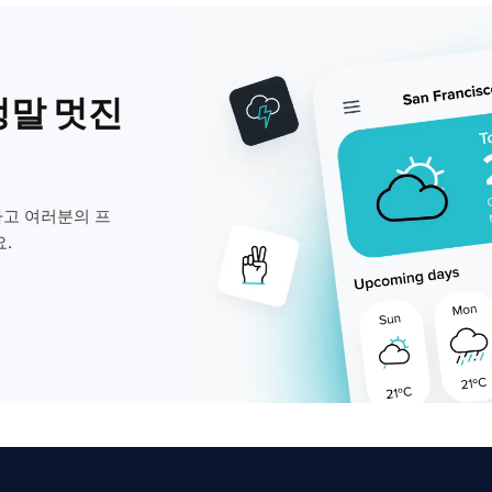
정말 멋진
고 여러분의 프
.