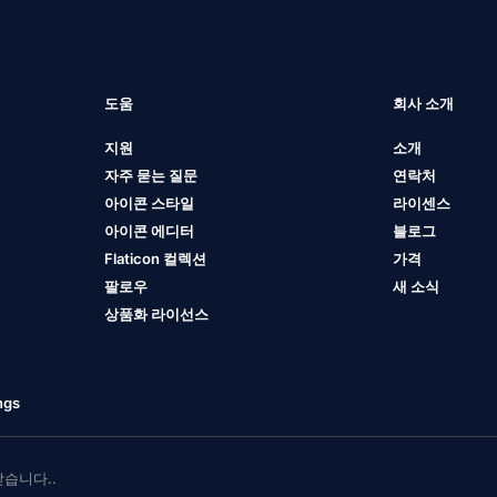
도움
회사 소개
지원
소개
자주 묻는 질문
연락처
아이콘 스타일
라이센스
아이콘 에디터
블로그
Flaticon 컬렉션
가격
팔로우
새 소식
상품화 라이선스
ngs
 받습니다..