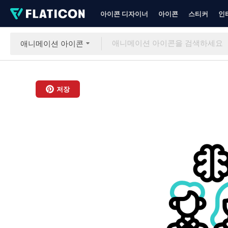
아이콘 디자이너
아이콘
스티커
인
애니메이션 아이콘
저장