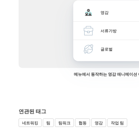
영감
서류가방
글로벌
메뉴에서 동작하는 영감 애니메이션
연관된 태그
네트워킹
팀
팀워크
협동
영감
작업 팀