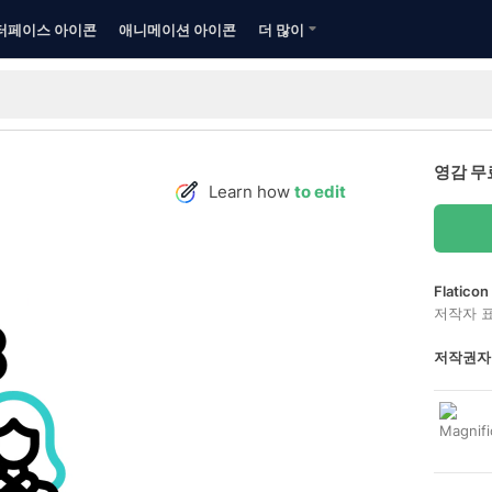
터페이스 아이콘
애니메이션 아이콘
더 많이
영감 무
Learn how
to edit
Flatic
저작자 
저작권자