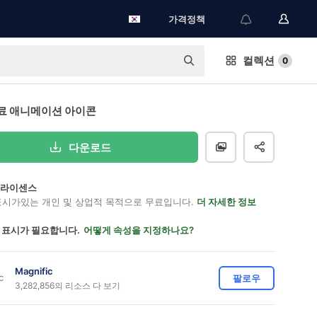
가격정책
컬렉션
0
료 애니메이션 아이콘
다운로드
on 라이센스
표시가있는 개인 및 상업적 목적으로 무료입니다.
더 자세한 정보
 표시가 필요합니다.
어떻게 속성을 지정하나요?
Magnific
팔로우
3,282,856의 리소스 다 보기