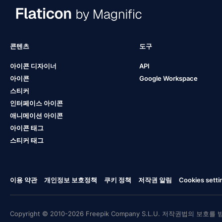
콘텐츠
도구
아이콘 디자이너
API
아이콘
Google Workspace
스티커
인터페이스 아이콘
애니메이션 아이콘
아이콘 태그
스티커 태그
이용 약관
개인정보 보호정책
쿠키 정책
저작권 알림
Cookies setti
Copyright © 2010-2026 Freepik Company S.L.U. 저작권법의 보호를