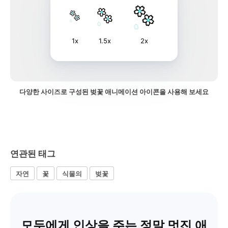
1x
1.5x
2x
다양한 사이즈로 구성된 벚꽃 애니메이션 아이콘을 사용해 보세요
연관된 태그
자연
꽃
식물의
벚꽃
모두에게 인상을 주는 정말 멋진 애