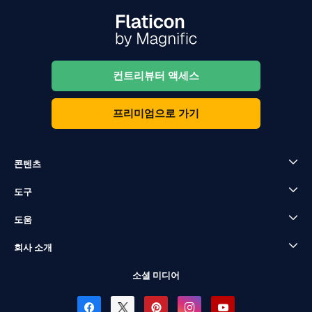
컨트리뷰터 액세스
프리미엄으로 가기
콘텐츠
도구
도움
회사 소개
소셜 미디어