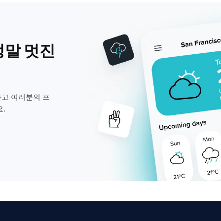
정말 멋진
고 여러분의 프
.