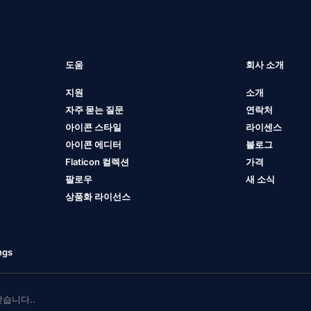
도움
회사 소개
지원
소개
자주 묻는 질문
연락처
아이콘 스타일
라이센스
아이콘 에디터
블로그
Flaticon 컬렉션
가격
팔로우
새 소식
상품화 라이선스
ngs
 받습니다..