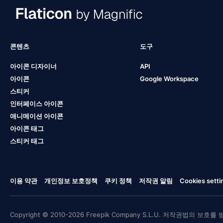
콘텐츠
도구
아이콘 디자이너
API
아이콘
Google Workspace
스티커
인터페이스 아이콘
애니메이션 아이콘
아이콘 태그
스티커 태그
이용 약관
개인정보 보호정책
쿠키 정책
저작권 알림
Cookies setti
Copyright © 2010-2026 Freepik Company S.L.U. 저작권법의 보호를