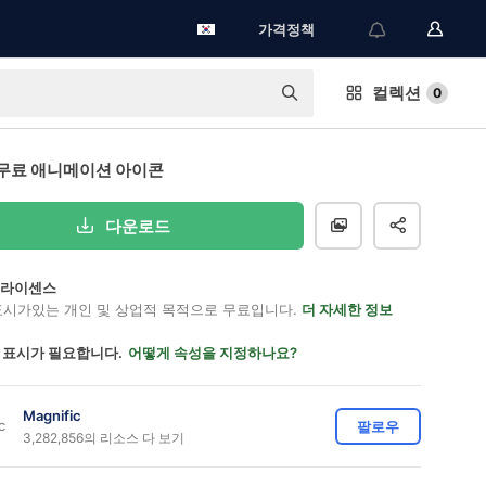
가격정책
컬렉션
0
무료 애니메이션 아이콘
다운로드
on 라이센스
표시가있는 개인 및 상업적 목적으로 무료입니다.
더 자세한 정보
 표시가 필요합니다.
어떻게 속성을 지정하나요?
Magnific
팔로우
3,282,856의 리소스 다 보기