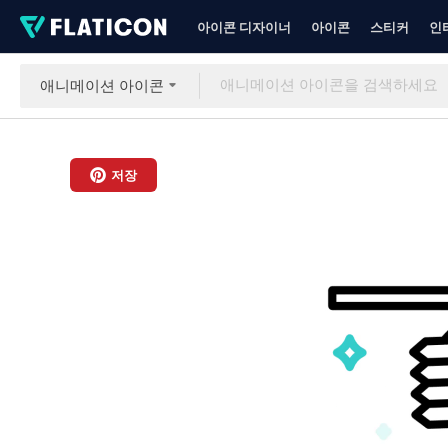
아이콘 디자이너
아이콘
스티커
인
애니메이션 아이콘
저장