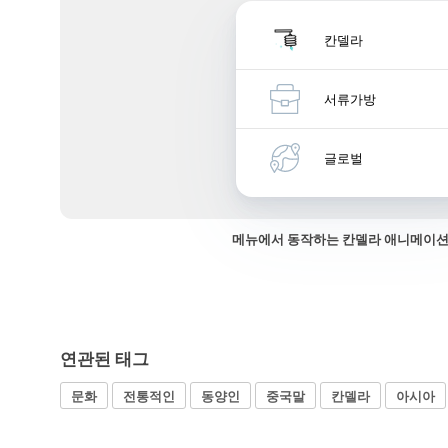
칸델라
서류가방
글로벌
메뉴에서 동작하는 칸델라 애니메이션
연관된 태그
문화
전통적인
동양인
중국말
칸델라
아시아