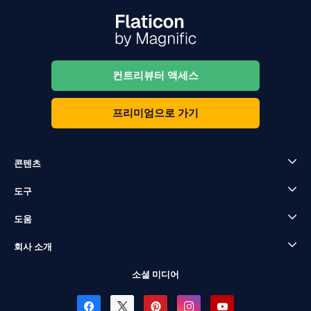
컨트리뷰터 액세스
프리미엄으로 가기
콘텐츠
도구
도움
회사 소개
소셜 미디어