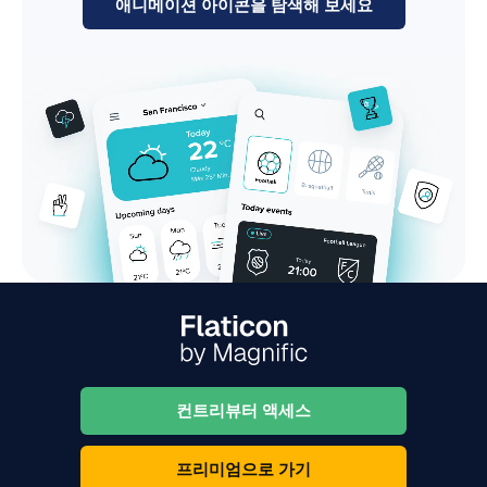
애니메이션 아이콘을 탐색해 보세요
컨트리뷰터 액세스
프리미엄으로 가기