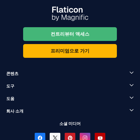
컨트리뷰터 액세스
프리미엄으로 가기
콘텐츠
도구
도움
회사 소개
소셜 미디어