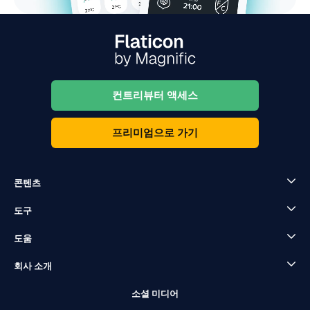
컨트리뷰터 액세스
프리미엄으로 가기
콘텐츠
도구
도움
회사 소개
소셜 미디어