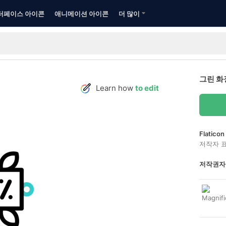
터페이스 아이콘
애니메이션 아이콘
더 많이
그린 화
Learn how
to edit
Flatic
저작자 
저작권자