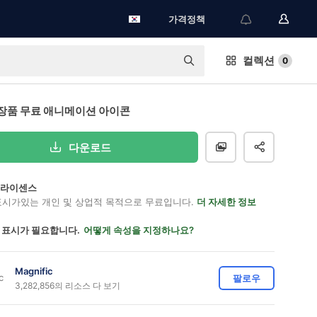
가격정책
컬렉션
0
장품 무료 애니메이션 아이콘
다운로드
on 라이센스
표시가있는 개인 및 상업적 목적으로 무료입니다.
더 자세한 정보
 표시가 필요합니다.
어떻게 속성을 지정하나요?
Magnific
팔로우
3,282,856의 리소스 다 보기