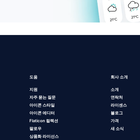
도움
회사 소개
지원
소개
자주 묻는 질문
연락처
아이콘 스타일
라이센스
아이콘 에디터
블로그
Flaticon 컬렉션
가격
팔로우
새 소식
상품화 라이선스