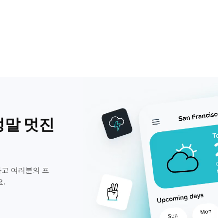
정말 멋진
고 여러분의 프
.