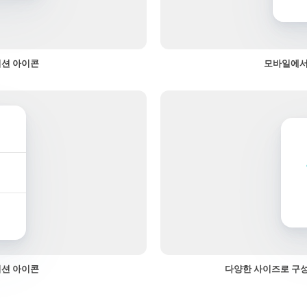
이션 아이콘
모바일에서
이션 아이콘
다양한 사이즈로 구성