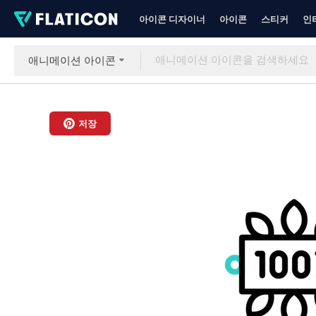
아이콘 디자이너
아이콘
스티커
인
애니메이션 아이콘
저장