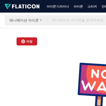
아이콘 디자이너
아이콘
스티커
인
애니메이션 아이콘
저장