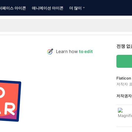
터페이스 아이콘
애니메이션 아이콘
더 많이
전쟁 없
Learn how
to edit
Flatic
저작자 
저작권자