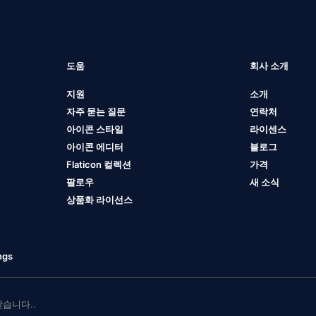
도움
회사 소개
지원
소개
자주 묻는 질문
연락처
아이콘 스타일
라이센스
아이콘 에디터
블로그
Flaticon 컬렉션
가격
팔로우
새 소식
상품화 라이선스
ngs
 받습니다..