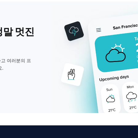
정말 멋진
고 여러분의 프
.