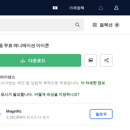
가격정책
컬렉션
0
음 무료 애니메이션 아이콘
다운로드
on 라이센스
표시가있는 개인 및 상업적 목적으로 무료입니다.
더 자세한 정보
 표시가 필요합니다.
어떻게 속성을 지정하나요?
Magnific
팔로우
3,282,856의 리소스 다 보기