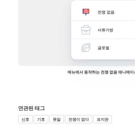
전쟁 없음
서류가방
글로벌
메뉴에서 동작하는 전쟁 없음 애니메이
연관된 태그
신호
기호
푯말
전쟁이 없다
표지판