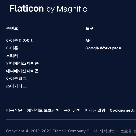
콘텐츠
도구
아이콘 디자이너
API
아이콘
Google Workspace
스티커
인터페이스 아이콘
애니메이션 아이콘
아이콘 태그
스티커 태그
이용 약관
개인정보 보호정책
쿠키 정책
저작권 알림
Cookies setti
Copyright © 2010-2026 Freepik Company S.L.U. 저작권법의 보호를