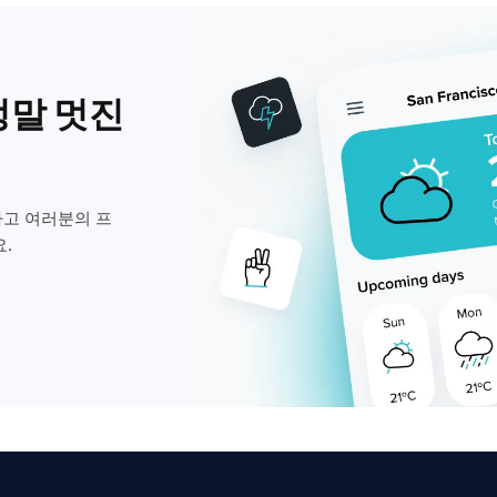
정말 멋진
고 여러분의 프
.