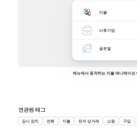
지불
서류가방
글로벌
메뉴에서 동작하는 지불 애니메이션
연관된 태그
감시 장치
전화
지불
전자 상거래
쇼핑
구입