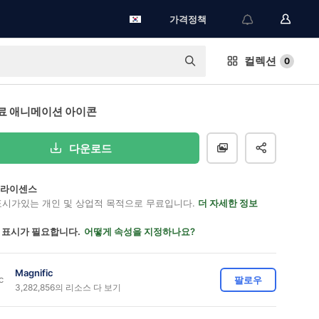
가격정책
컬렉션
0
료 애니메이션 아이콘
다운로드
on 라이센스
표시가있는 개인 및 상업적 목적으로 무료입니다.
더 자세한 정보
 표시가 필요합니다.
어떻게 속성을 지정하나요?
Magnific
팔로우
3,282,856의 리소스 다 보기