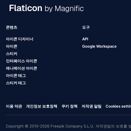
콘텐츠
도구
아이콘 디자이너
API
아이콘
Google Workspace
스티커
인터페이스 아이콘
애니메이션 아이콘
아이콘 태그
스티커 태그
이용 약관
개인정보 보호정책
쿠키 정책
저작권 알림
Cookies setti
Copyright © 2010-2026 Freepik Company S.L.U. 저작권법의 보호를