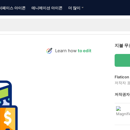
터페이스 아이콘
애니메이션 아이콘
더 많이
지불 무
Learn how
to edit
Flatic
저작자 
저작권자