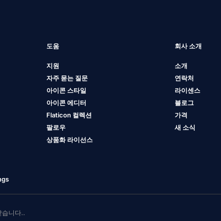
도움
회사 소개
지원
소개
자주 묻는 질문
연락처
아이콘 스타일
라이센스
아이콘 에디터
블로그
Flaticon 컬렉션
가격
팔로우
새 소식
상품화 라이선스
ngs
 받습니다..