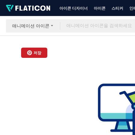
아이콘 디자이너
아이콘
스티커
인
애니메이션 아이콘
저장