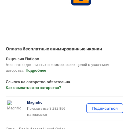
Оплата бесплатные анимированные иконки
Лицензия Flaticon
Бесплатно для личных и коммерческих целей с указанием
авторства.
Подробнее
Ссылка на авторство обязательна.
Как ссылаться на авторство?
Magnific
Показать все 3,282,856
Подписаться
материалов
Стиль:
Basic Accent Lineal Color