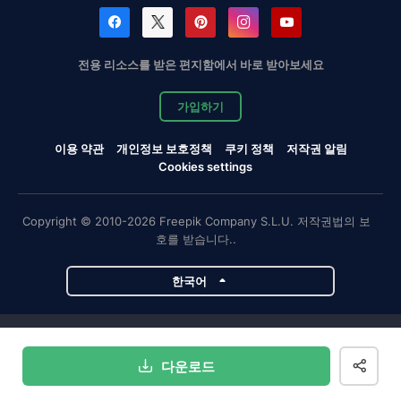
전용 리소스를 받은 편지함에서 바로 받아보세요
가입하기
이용 약관
개인정보 보호정책
쿠키 정책
저작권 알림
Cookies settings
Copyright © 2010-2026 Freepik Company S.L.U. 저작권법의 보
호를 받습니다..
한국어
Magnific 프로젝트
다운로드
Magnific
Flaticon
Slidesgo