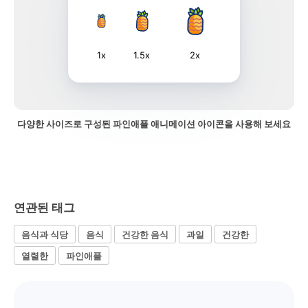
1x
1.5x
2x
다양한 사이즈로 구성된 파인애플 애니메이션 아이콘을 사용해 보세요
연관된 태그
음식과 식당
음식
건강한 음식
과일
건강한
열렬한
파인애플