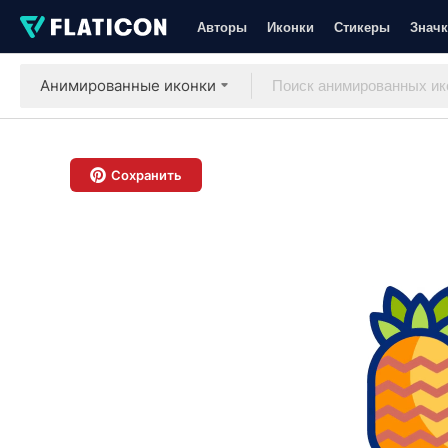
Авторы
Иконки
Стикеры
Значк
Анимированные иконки
Сохранить