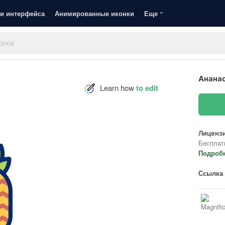
и интерфейса
Анимированные иконки
Еще
Ананас
Learn how
to edit
Лицензи
Бесплат
Подроб
Ссылка 