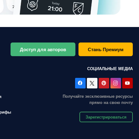
Доступ для авторов
Стань Премиум
СОЦИАЛЬНЫЕ МЕДИА
Получайте эксклюзивные ресурсы
я
прямо на свою почту
арифы
Зарегистрироваться