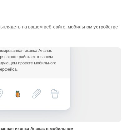
выглядеть на вашем веб-сайте, мобильном устройстве
имированная иконка Ананас
трясающе работает в вашем
едующем проекте мобильного
терфейса.
анная иконка Ананас в мобильном