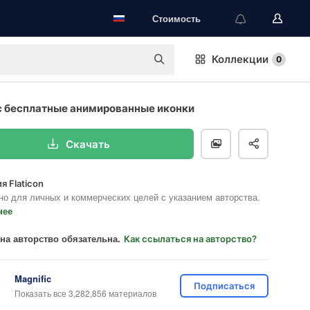
Стоимость
Коллекции
0
 бесплатные анимированные иконки
Скачать
я Flaticon
но для личных и коммерческих целей с указанием авторства.
нее
на авторство обязательна.
Как ссылаться на авторство?
Magnific
Подписаться
Показать все 3,282,856 материалов