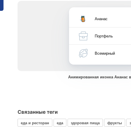
Ананас
Портфель
Всемирный
Анимированная иконка Ананас 
Связанные теги
еда и ресторан
еда
здоровая пища
фрукты