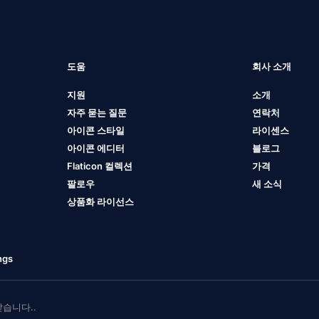
도움
회사 소개
지원
소개
자주 묻는 질문
연락처
아이콘 스타일
라이센스
아이콘 에디터
블로그
Flaticon 컬렉션
가격
팔로우
새 소식
상품화 라이선스
ngs
 받습니다..