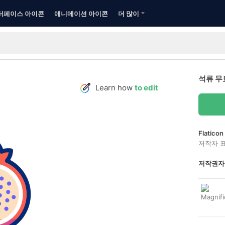
터페이스 아이콘
애니메이션 아이콘
더 많이
석류 무
Learn how
to edit
Flatic
저작자 
저작권자