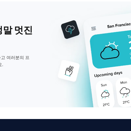
정말 멋진
고 여러분의 프
.