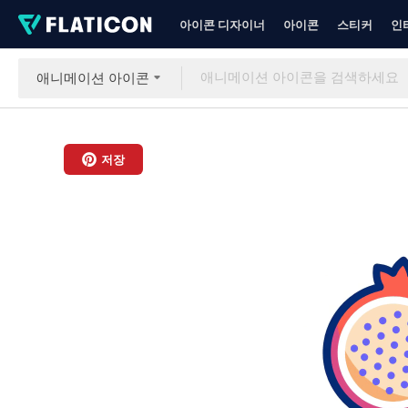
아이콘 디자이너
아이콘
스티커
인
애니메이션 아이콘
저장