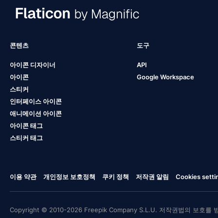
콘텐츠
도구
아이콘 디자이너
API
아이콘
Google Workspace
스티커
인터페이스 아이콘
애니메이션 아이콘
아이콘 태그
스티커 태그
이용 약관
개인정보 보호정책
쿠키 정책
저작권 알림
Cookies setti
Copyright © 2010-2026 Freepik Company S.L.U. 저작권법의 보호를