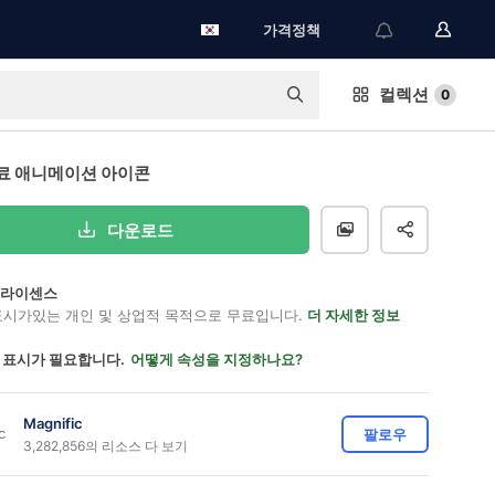
가격정책
컬렉션
0
료 애니메이션 아이콘
다운로드
on 라이센스
표시가있는 개인 및 상업적 목적으로 무료입니다.
더 자세한 정보
 표시가 필요합니다.
어떻게 속성을 지정하나요?
Magnific
팔로우
3,282,856의 리소스 다 보기