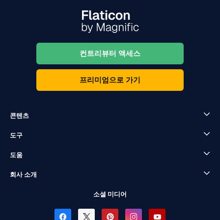
컨트리뷰터 액세스
프리미엄으로 가기
콘텐츠
도구
도움
회사 소개
소셜 미디어