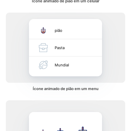
Ícone animado de pião em um celular
pião
Pasta
Mundial
Ícone animado de pião em um menu