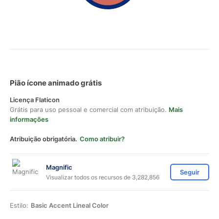
Pião ícone animado grátis
Licença Flaticon
Grátis para uso pessoal e comercial com atribuição.
Mais
informações
Atribuição obrigatória.
Como atribuir?
Magnific
Seguir
Visualizar todos os recursos de 3,282,856
Estilo:
Basic Accent Lineal Color