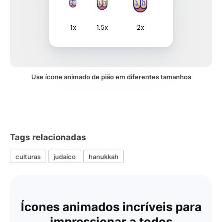
1x
1.5x
2x
Use ícone animado de pião em diferentes tamanhos
Tags relacionadas
culturas
judaico
hanukkah
Ícones animados incríveis para
impressionar a todos