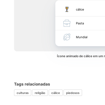
cálice
Pasta
Mundial
Ícone animado de cálice em um
Tags relacionadas
culturas
religião
cálice
piedosos