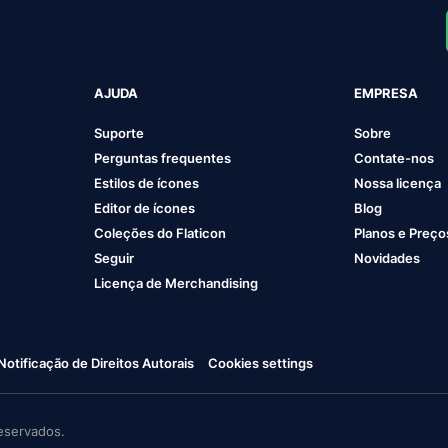
AJUDA
EMPRESA
Suporte
Sobre
Perguntas frequentes
Contate-nos
Estilos de ícones
Nossa licença
Editor de ícones
Blog
Coleções do Flaticon
Planos e Preço
Seguir
Novidades
Licença de Merchandising
Notificação de Direitos Autorais
Cookies settings
eservados.