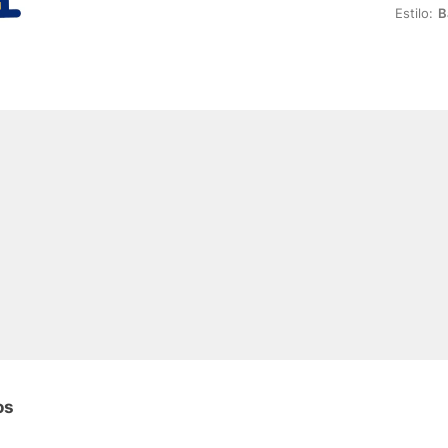
Estilo:
B
os