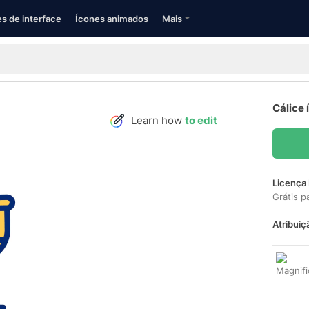
s de interface
Ícones animados
Mais
Cálice 
Learn how
to edit
Licença 
Grátis p
Atribuiç