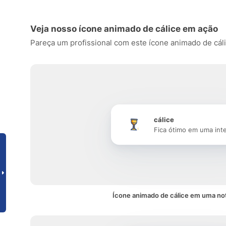
Veja nosso ícone animado de cálice em ação
Pareça um profissional com este ícone animado de cálice
cálice
Fica ótimo em uma int
Ícone animado de cálice em uma not