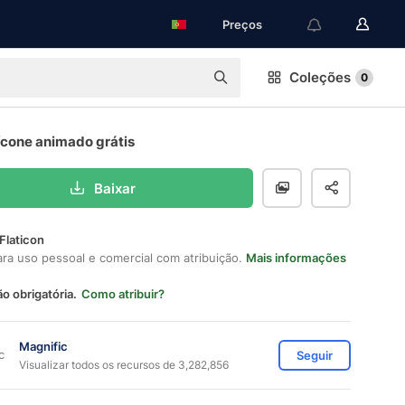
Preços
Coleções
0
ícone animado grátis
Baixar
Flaticon
ara uso pessoal e comercial com atribuição.
Mais informações
ão obrigatória.
Como atribuir?
Magnific
Seguir
Visualizar todos os recursos de 3,282,856