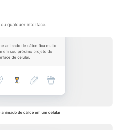
 ou qualquer interface.
ne animado de cálice fica muito
m em seu próximo projeto de
erface de celular.
 animado de cálice em um celular