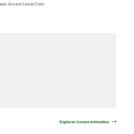
asic Accent Lineal Color
Explorar ícones animados