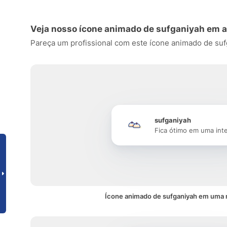
Veja nosso ícone animado de sufganiyah em 
Pareça um profissional com este ícone animado de sufga
sufganiyah
Fica ótimo em uma int
Ícone animado de sufganiyah em uma 