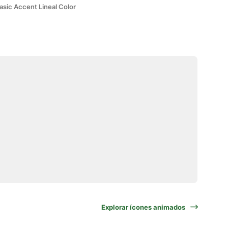
asic Accent Lineal Color
Explorar ícones animados