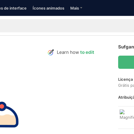
s de interface
Ícones animados
Mais
Sufgan
Learn how
to edit
Licença 
Grátis p
Atribuiç