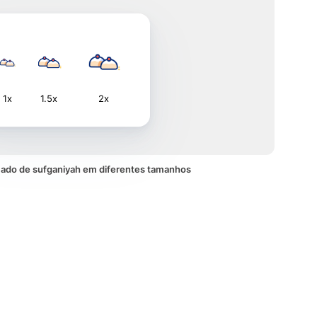
1x
1.5x
2x
ado de sufganiyah em diferentes tamanhos