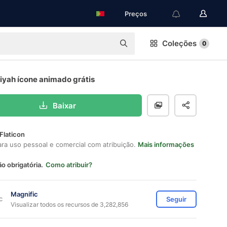
Preços
Coleções
0
iyah ícone animado grátis
Baixar
Flaticon
ara uso pessoal e comercial com atribuição.
Mais informações
ão obrigatória.
Como atribuir?
Magnific
Seguir
Visualizar todos os recursos de 3,282,856