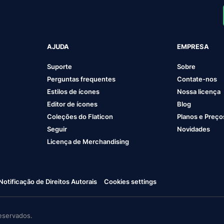
AJUDA
EMPRESA
Suporte
Sobre
Perguntas frequentes
Contate-nos
Estilos de ícones
Nossa licença
Editor de ícones
Blog
Coleções do Flaticon
Planos e Preço
Seguir
Novidades
Licença de Merchandising
Notificação de Direitos Autorais
Cookies settings
eservados.