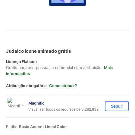
Judaico ícone animado grátis
Licença Flaticon
Grátis para uso pessoal e comercial com atribuição.
Mais
informações
Atribuição obrigatória.
Como atribuir?
Magnific
Seguir
Visualizar todos os recursos de 3,282,832
Estilo:
Basic Accent Lineal Color