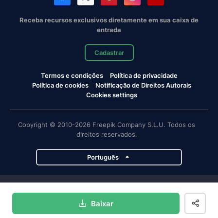
Receba recursos exclusivos diretamente em sua caixa de
entrada
Cadastrar
Termos e condições
Política de privacidade
Política de cookies
Notificação de Direitos Autorais
Cookies settings
Copyright © 2010-2026 Freepik Company S.L.U. Todos os
direitos reservados.
Português
Projetos da Magnific
Baixar
Magnific
Flaticon
Slidesgo