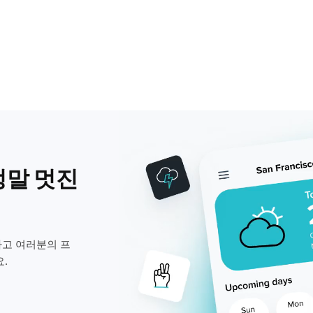
정말 멋진
고 여러분의 프
.