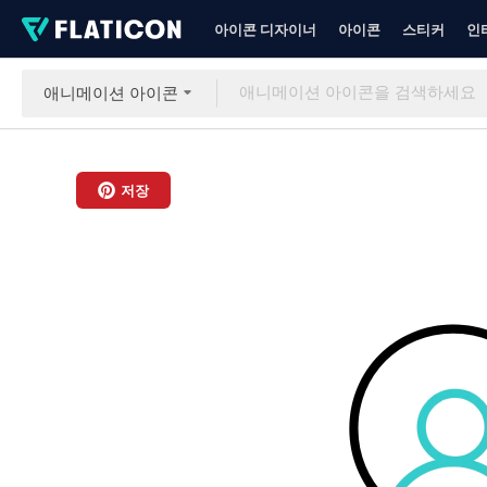
아이콘 디자이너
아이콘
스티커
인
애니메이션 아이콘
저장