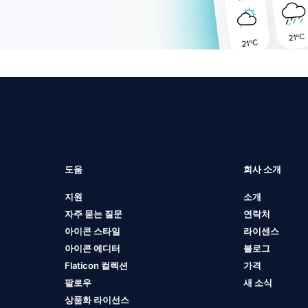
도움
회사 소개
지원
소개
자주 묻는 질문
연락처
아이콘 스타일
라이센스
아이콘 에디터
블로그
Flaticon 컬렉션
가격
팔로우
새 소식
상품화 라이선스