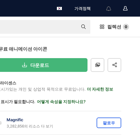
가격정책
컬렉션
0
무료 애니메이션 아이콘
다운로드
on 라이센스
표시가있는 개인 및 상업적 목적으로 무료입니다.
더 자세한 정보
 표시가 필요합니다.
어떻게 속성을 지정하나요?
Magnific
팔로우
3,282,856의 리소스 다 보기