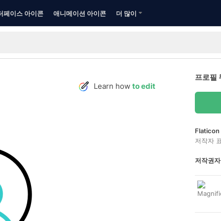
터페이스 아이콘
애니메이션 아이콘
더 많이
프로필 
Learn how
to edit
Flatic
저작자 
저작권자