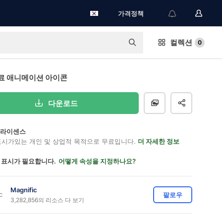
가격정책
컬렉션
0
료 애니메이션 아이콘
다운로드
on 라이센스
표시가있는 개인 및 상업적 목적으로 무료입니다.
더 자세한 정보
 표시가 필요합니다.
어떻게 속성을 지정하나요?
Magnific
팔로우
3,282,856의 리소스 다 보기