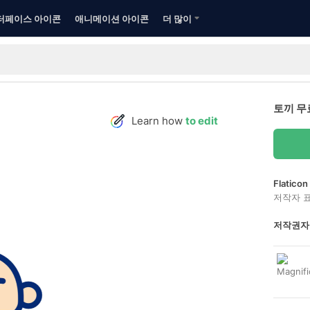
터페이스 아이콘
애니메이션 아이콘
더 많이
토끼 무
Learn how
to edit
Flatic
저작자 
저작권자