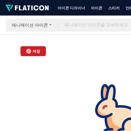
아이콘 디자이너
아이콘
스티커
인
애니메이션 아이콘
저장