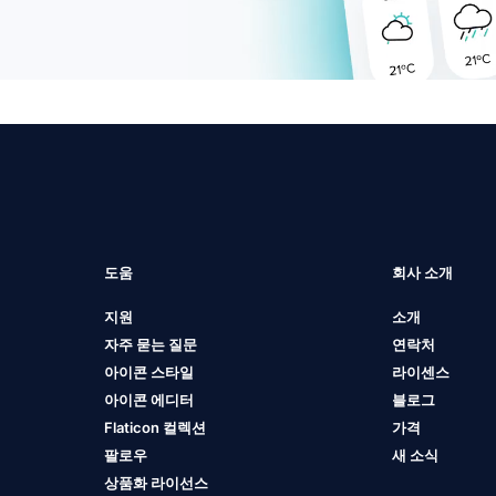
도움
회사 소개
지원
소개
자주 묻는 질문
연락처
아이콘 스타일
라이센스
아이콘 에디터
블로그
Flaticon 컬렉션
가격
팔로우
새 소식
상품화 라이선스