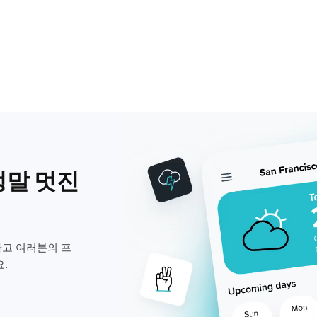
정말 멋진
고 여러분의 프
.