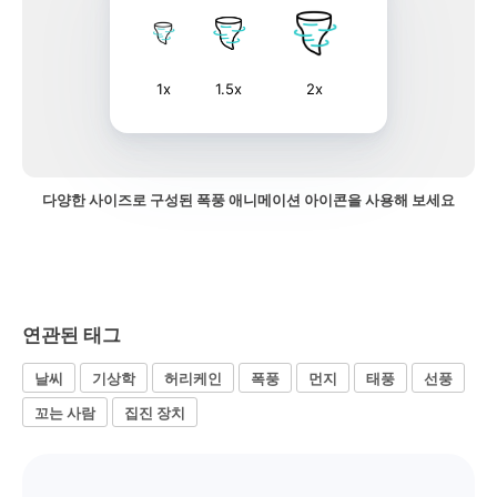
1x
1.5x
2x
다양한 사이즈로 구성된 폭풍 애니메이션 아이콘을 사용해 보세요
연관된 태그
날씨
기상학
허리케인
폭풍
먼지
태풍
선풍
꼬는 사람
집진 장치