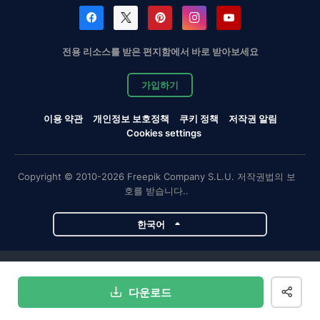
전용 리소스를 받은 편지함에서 바로 받아보세요
가입하기
이용 약관
개인정보 보호정책
쿠키 정책
저작권 알림
Cookies settings
Copyright © 2010-2026 Freepik Company S.L.U. 저작권법의 보
호를 받습니다..
한국어
Magnific 프로젝트
다운로드
Magnific
Flaticon
Slidesgo