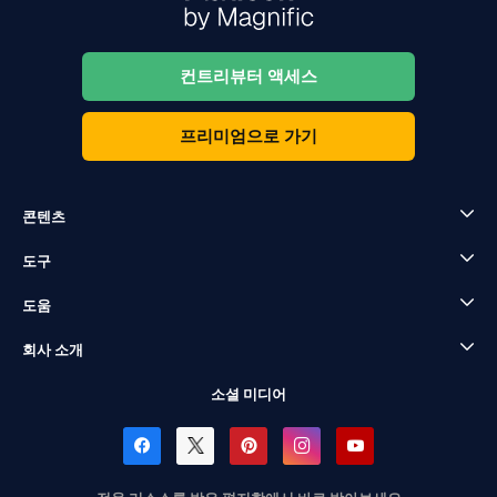
컨트리뷰터 액세스
프리미엄으로 가기
콘텐츠
도구
도움
회사 소개
소셜 미디어