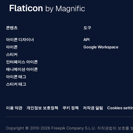
콘텐츠
도구
아이콘 디자이너
API
아이콘
Google Workspace
스티커
인터페이스 아이콘
애니메이션 아이콘
아이콘 태그
스티커 태그
이용 약관
개인정보 보호정책
쿠키 정책
저작권 알림
Cookies setti
Copyright © 2010-2026 Freepik Company S.L.U. 저작권법의 보호를