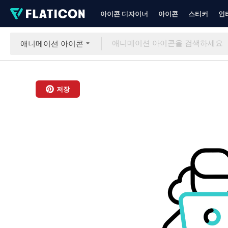
아이콘 디자이너
아이콘
스티커
인
애니메이션 아이콘
저장