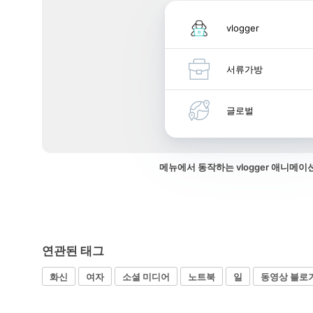
vlogger
서류가방
글로벌
메뉴에서 동작하는 vlogger 애니메이
연관된 태그
화신
여자
소셜 미디어
노트북
일
동영상 블로