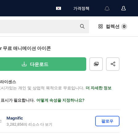
가격정책
컬렉션
0
ger 무료 애니메이션 아이콘
다운로드
on 라이센스
표시가있는 개인 및 상업적 목적으로 무료입니다.
더 자세한 정보
 표시가 필요합니다.
어떻게 속성을 지정하나요?
Magnific
팔로우
3,282,856의 리소스 다 보기