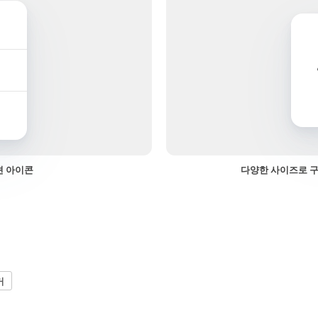
션 아이콘
다양한 사이즈로 구
거