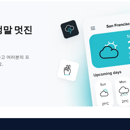
정말 멋진
고 여러분의 프
.