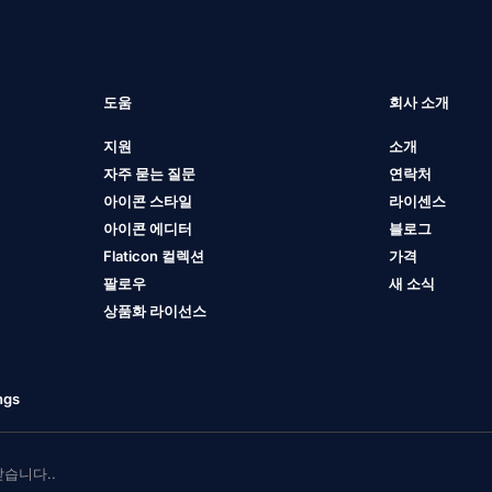
도움
회사 소개
지원
소개
자주 묻는 질문
연락처
아이콘 스타일
라이센스
아이콘 에디터
블로그
Flaticon 컬렉션
가격
팔로우
새 소식
상품화 라이선스
ngs
 받습니다..