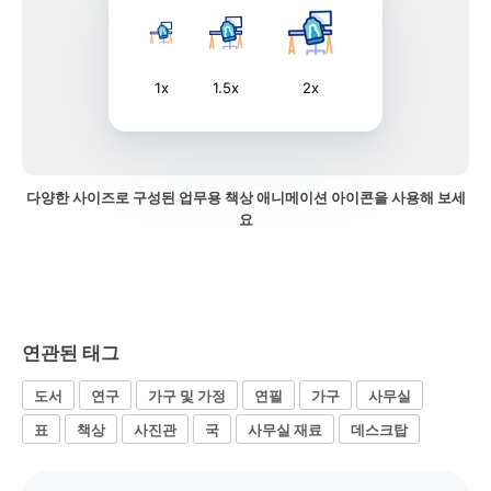
1x
1.5x
2x
다양한 사이즈로 구성된 업무용 책상 애니메이션 아이콘을 사용해 보세
요
연관된 태그
도서
연구
가구 및 가정
연필
가구
사무실
표
책상
사진관
국
사무실 재료
데스크탑