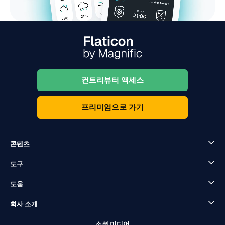
컨트리뷰터 액세스
프리미엄으로 가기
콘텐츠
도구
도움
회사 소개
소셜 미디어