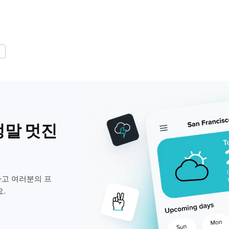
정말 멋진
고 여러분의 프
.