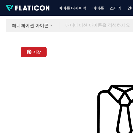
아이콘 디자이너
아이콘
스티커
인
애니메이션 아이콘
저장