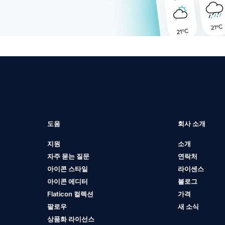
도움
회사 소개
지원
소개
자주 묻는 질문
연락처
아이콘 스타일
라이센스
아이콘 에디터
블로그
Flaticon 컬렉션
가격
팔로우
새 소식
상품화 라이선스