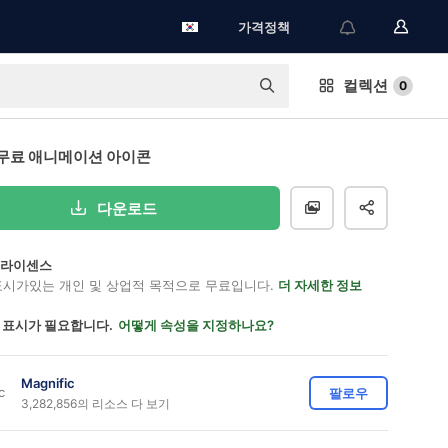
가격정책
컬렉션
0
무료 애니메이션 아이콘
다운로드
on 라이센스
표시가있는 개인 및 상업적 목적으로 무료입니다.
더 자세한 정보
 표시가 필요합니다.
어떻게 속성을 지정하나요?
Magnific
팔로우
3,282,856의 리소스 다 보기