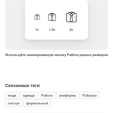
1x
1.5x
2x
Используйте анимированную иконку Работа разных размеров
Связанные теги
мода
одежда
Работа
униформа
Рубашка
галстук
формальный