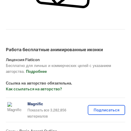
Работа бесплатные анимированные иконки
Лицензия Flaticon
Бесплатно для личных и коммерческих целей с указанием
авторства.
Подробнее
Ссылка на авторство обязательна.
Как ссылаться на авторство?
Magnific
Показать все 3,282,856
Подписаться
материалов
Стиль:
Basic Accent Outline