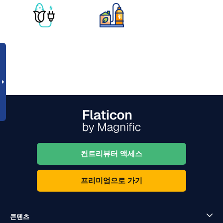
컨트리뷰터 액세스
프리미엄으로 가기
콘텐츠