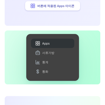
버튼에 적용된 Apps 아이콘
Apps
서류가방
통계
통화