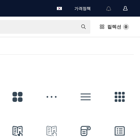
가격정책
컬렉션
0