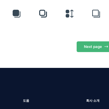
Next
page
도움
회사 소개