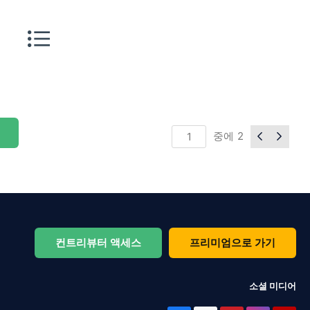
중에
2
컨트리뷰터 액세스
프리미엄으로 가기
소셜 미디어