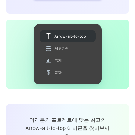
Arrow-alt-to-top
서류가방
통계
통화
여러분의 프로젝트에 맞는 최고의
Arrow-alt-to-top 아이콘을 찾아보세