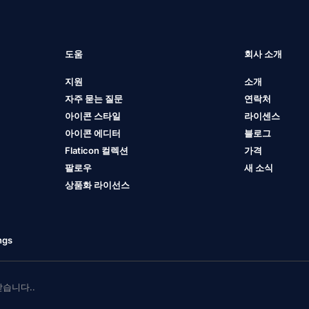
도움
회사 소개
지원
소개
자주 묻는 질문
연락처
아이콘 스타일
라이센스
아이콘 에디터
블로그
Flaticon 컬렉션
가격
팔로우
새 소식
상품화 라이선스
ngs
 받습니다..