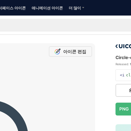
터페이스 아이콘
애니메이션 아이콘
더 많이
아이콘 편집
Circle-
Released:
<i
cl
PNG