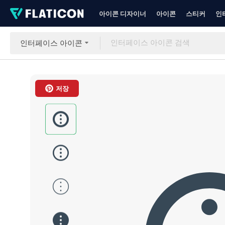
아이콘 디자이너
아이콘
스티커
인
인터페이스 아이콘
저장