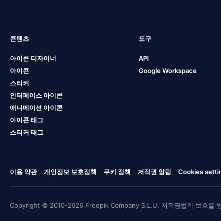
콘텐츠
도구
아이콘 디자이너
API
아이콘
Google Workspace
스티커
인터페이스 아이콘
애니메이션 아이콘
아이콘 태그
스티커 태그
이용 약관
개인정보 보호정책
쿠키 정책
저작권 알림
Cookies setti
Copyright © 2010-2026 Freepik Company S.L.U. 저작권법의 보호를