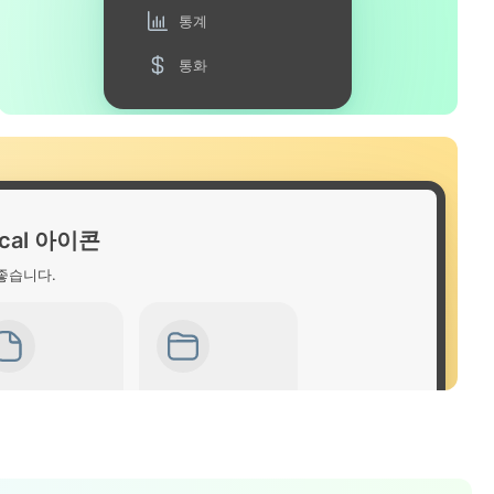
통계
통화
rtical 아이콘
좋습니다.