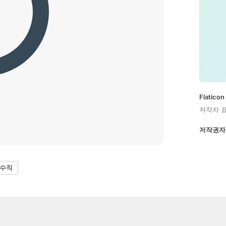
Flatic
저작자 
저작권자
 수직