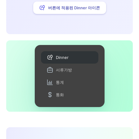
버튼에 적용된 Dinner 아이콘
Dinner
서류가방
통계
통화