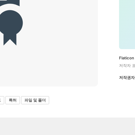
Flatic
저작자 
저작권자
도
특허
파일 및 폴더