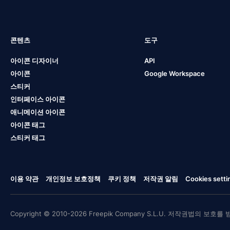
콘텐츠
도구
아이콘 디자이너
API
아이콘
Google Workspace
스티커
인터페이스 아이콘
애니메이션 아이콘
아이콘 태그
스티커 태그
이용 약관
개인정보 보호정책
쿠키 정책
저작권 알림
Cookies setti
Copyright © 2010-2026 Freepik Company S.L.U. 저작권법의 보호를