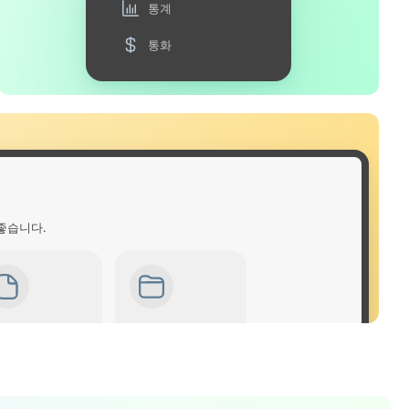
통계
통화
좋습니다.