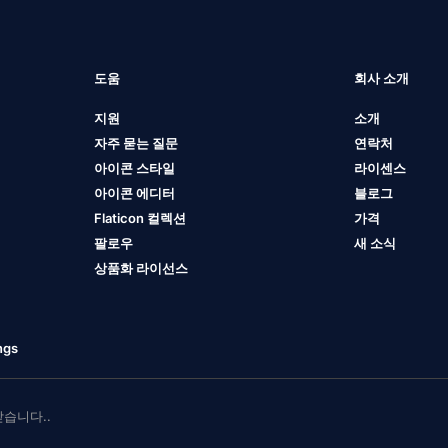
도움
회사 소개
지원
소개
자주 묻는 질문
연락처
아이콘 스타일
라이센스
아이콘 에디터
블로그
Flaticon 컬렉션
가격
팔로우
새 소식
상품화 라이선스
ngs
 받습니다..