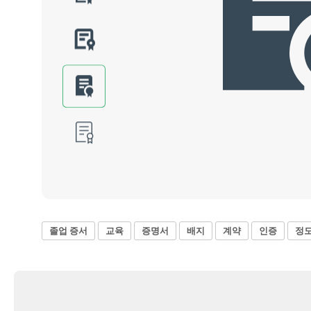
졸업 증서
교육
증명서
배지
계약
인증
정