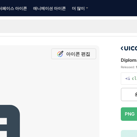
터페이스 아이콘
애니메이션 아이콘
더 많이
아이콘 편집
Diploma
Released:
<i
cl
PNG