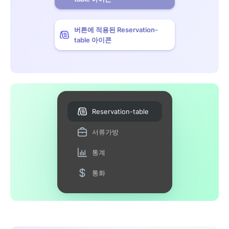
버튼에 적용된 Reservation-
table 아이콘
Reservation-table
서류가방
통계
통화