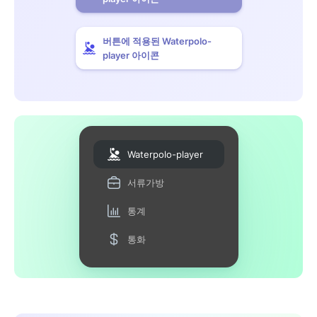
버튼에 적용된 Waterpolo-
player 아이콘
Waterpolo-player
서류가방
통계
통화