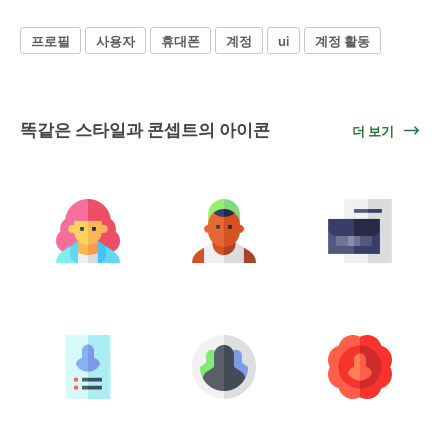
프로필
사용자
휴대폰
계정
ui
계정 활동
똑같은 스타일과 콘셉트의 아이콘
더 보기