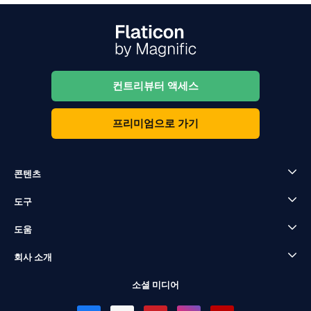
컨트리뷰터 액세스
프리미엄으로 가기
콘텐츠
도구
도움
회사 소개
소셜 미디어