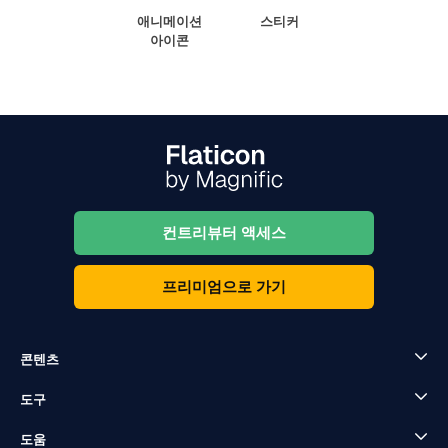
애니메이션
스티커
아이콘
컨트리뷰터 액세스
프리미엄으로 가기
콘텐츠
도구
도움