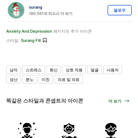
surang
팔로우
180,561의 리소스 다 보기
Anxiety And Depression
패키지의 추가 아이콘
스타일:
Surang Fill
남자
스트레스
화신
상호 작용
얼굴
사용자
성난
분노
미친
의료 및 의료
똑같은 스타일과 콘셉트의 아이콘
더 보기