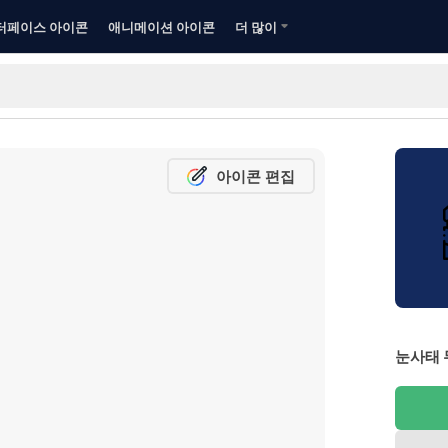
터페이스 아이콘
애니메이션 아이콘
더 많이
아이콘 편집
눈사태 