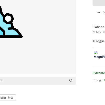
더
Flatic
저작자 
저작권자
Extreme
스타일:
생태와 환경