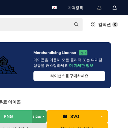
가격정책
컬렉션
0
Merchandising License
신규
아이콘을 이용해 모든 물리적 또는 디지털
상품을 커스텀하세요
더 자세한 정보
라이선스를 구매하세요
무료 아이콘
PNG
SVG
512px