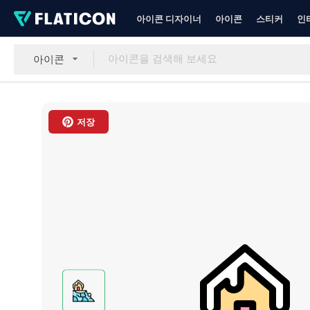
아이콘 디자이너
아이콘
스티커
인
아이콘
저장