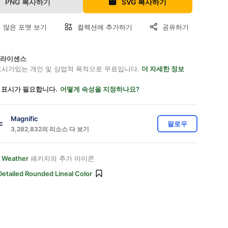
PNG 복사하기
SVG 복사하기
 많은 포맷 보기
컬렉션에 추가하기
공유하기
on 라이센스
표시가있는 개인 및 상업적 목적으로 무료입니다.
더 자세한 정보
 표시가 필요합니다.
어떻게 속성을 지정하나요?
Magnific
팔로우
3,282,832의 리소스 다 보기
 Weather
패키지의 추가 아이콘
Detailed Rounded Lineal Color