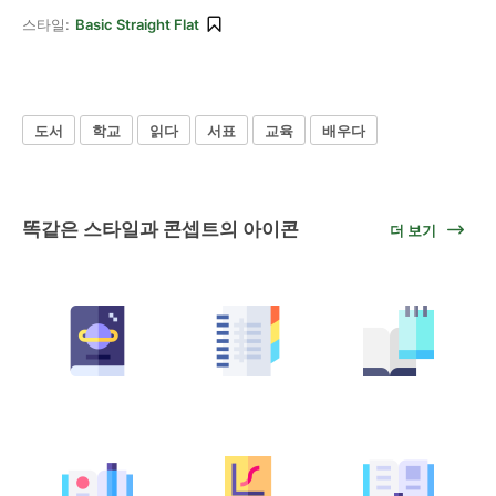
스타일:
Basic Straight Flat
도서
학교
읽다
서표
교육
배우다
똑같은 스타일과 콘셉트의 아이콘
더 보기