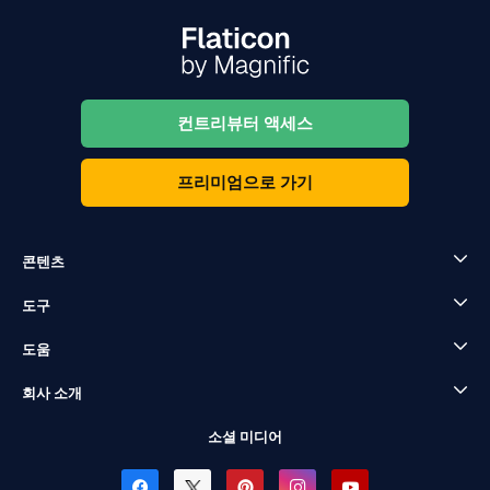
컨트리뷰터 액세스
프리미엄으로 가기
콘텐츠
도구
도움
회사 소개
소셜 미디어