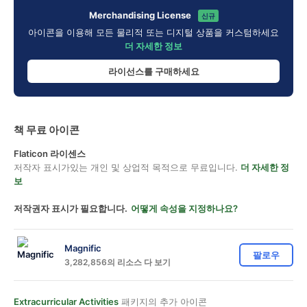
Merchandising License
신규
아이콘을 이용해 모든 물리적 또는 디지털 상품을 커스텀하세요
더 자세한 정보
라이선스를 구매하세요
책 무료 아이콘
Flaticon 라이센스
저작자 표시가있는 개인 및 상업적 목적으로 무료입니다.
더 자세한 정
보
저작권자 표시가 필요합니다.
어떻게 속성을 지정하나요?
Magnific
팔로우
3,282,856의 리소스 다 보기
Extracurricular Activities
패키지의 추가 아이콘