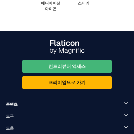
애니메이션
스티커
아이콘
컨트리뷰터 액세스
프리미엄으로 가기
콘텐츠
도구
도움