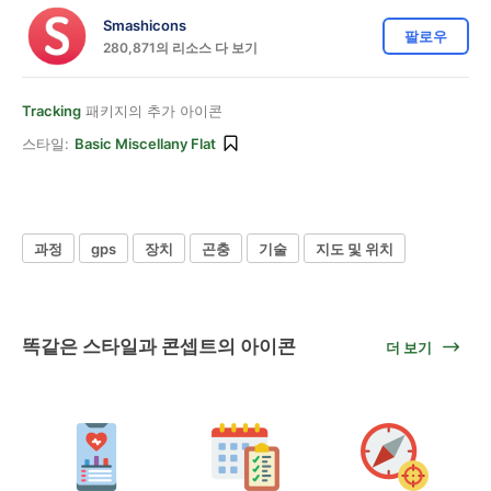
Smashicons
팔로우
280,871의 리소스 다 보기
Tracking
패키지의 추가 아이콘
스타일:
Basic Miscellany Flat
과정
gps
장치
곤충
기술
지도 및 위치
똑같은 스타일과 콘셉트의 아이콘
더 보기