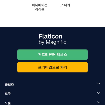
애니메이션
스티커
아이콘
컨트리뷰터 액세스
프리미엄으로 가기
콘텐츠
도구
도움