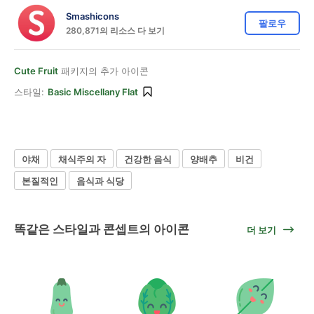
Smashicons
팔로우
280,871의 리소스 다 보기
Cute Fruit
패키지의 추가 아이콘
스타일:
Basic Miscellany Flat
야채
채식주의 자
건강한 음식
양배추
비건
본질적인
음식과 식당
똑같은 스타일과 콘셉트의 아이콘
더 보기